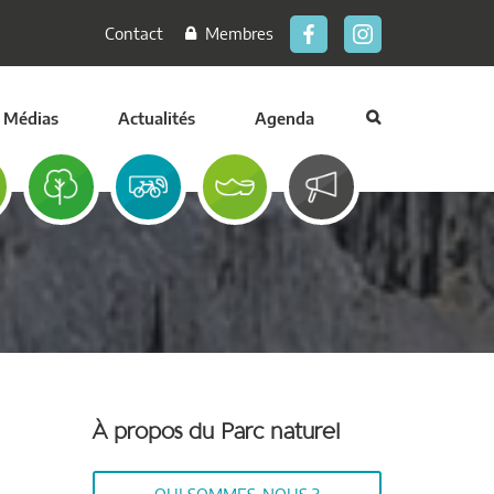
Contact
Membres
Médias
Actualités
Agenda
À propos du Parc naturel