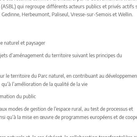
 (ASBL) qui regroupe différents acteurs publics et privés actifs 
, Gedinne, Herbeumont, Paliseul, Vresse-sur-Semois et Wellin.
ne naturel et paysager
rojets d’aménagement du territoire suivant les principes du
 le territoire du Parc naturel, en contribuant au développement
 qu’à l’amélioration de la qualité de la vie
ormation du public
aux modes de gestion de l’espace rural, au test de processus et
ainsi qu’à la mise en œuvre de programmes européens et de coop