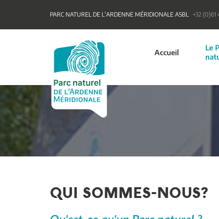
PARC NATUREL DE L'ARDENNE MÉRIDIONALE ASBL
+32 (0)61
Le 
Accueil
nat
QUI SOMMES-NOUS?