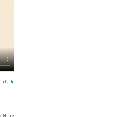
urels de
n. Notre