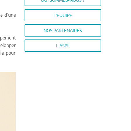
QUI SOMMES-NOUS ?
és d’une
L'EQUIPE
NOS PARTENAIRES
ppement
velopper
L'ASBL
nie pour