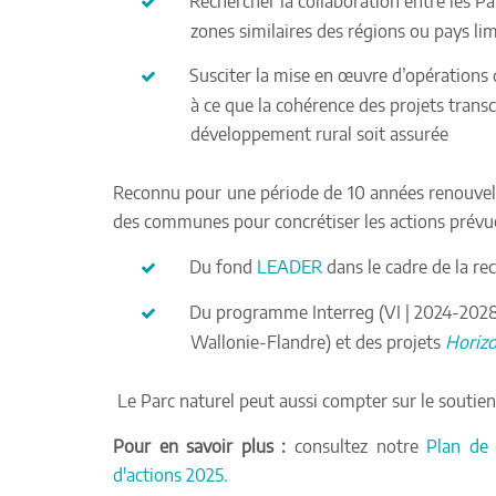
Rechercher la collaboration entre les Par
zones similaires des régions ou pays li
Susciter la mise en œuvre d’opérations
à ce que la cohérence des projets tr
développement rural soit assurée
Reconnu pour une période de 10 années renouvelab
des communes pour concrétiser les actions prévue
Du fond
LEADER
dans le cadre de la r
Du programme Interreg (VI | 2024-2028)
Wallonie-Flandre) et des projets
Horizo
Le Parc naturel peut aussi compter sur le soutie
Pour en savoir plus :
consultez notre
Plan de
d'actions 2025.