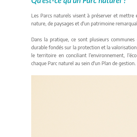
Qu'est-ce qu'un Parc naturel ?
Les Parcs naturels visent à préserver et mettre e
nature, de paysages et d'un patrimoine remarqua
Dans la pratique, ce sont plusieurs communes
durable fondés sur la protection et la valorisation
le territoire en conciliant l’environnement, l’éc
chaque Parc naturel au sein d'un Plan de gestion.