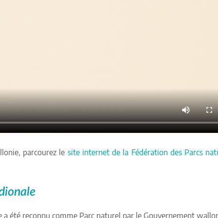
llonie, parcourez le
site internet de la Fédération des Parcs nat
dionale
ale a été reconnu comme Parc naturel par le Gouvernement wallo