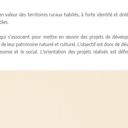
n valeur des territoires ruraux habités, à forte identité et dot
bles.
 qui s’associent pour mettre en œuvre des projets de dévelo
 de leur patrimoine naturel et culturel. L’objectif est donc de dé
onomie et le social. L'orientation des projets réalisés est défi