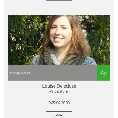
Paysages et ADT
Louise Delecluse
Parc naturel
0472/32 36 33
E-MAIL