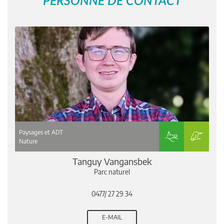
PERSONNE DE CONTACT
Paysages et ADT
Nature
Tanguy Vangansbek
Parc naturel
0477/ 27 29 34
E-MAIL