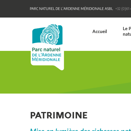
PARC NATUREL DE L'ARDENNE MÉRIDIONALE ASBL
+32 (0)61
Le 
Accueil
nat
PATRIMOINE