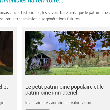
imoniales du territoire...
nnaissances historiques, les savoir-faire ainsi que le patrimoine 
ssurer la transmission aux générations futures.
l et
Le petit patrimoine populaire et le
patrimoine immatériel
gion
Inventaire, restauration et valorisation