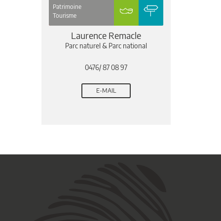
Patrimoine
Tourisme
Laurence Remacle
Parc naturel & Parc national
0476/ 87 08 97
E-MAIL