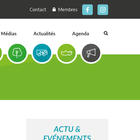
Contact
Membres
Médias
Actualités
Agenda
ACTU &
EVÉNEMENTS