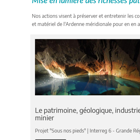
Mise en lumière des richesses patr
Nos actions visent à préserver et entretenir les co
et matériel de l'Ardenne méridionale pour en en a
Le patrimoine, géologique, industrie
minier
Projet "Sous nos pieds" | Interreg 6 - Grande Ré