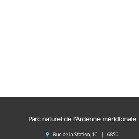
Parc naturel de l'Ardenne méridionale
Rue de la Station, 1C | 6850