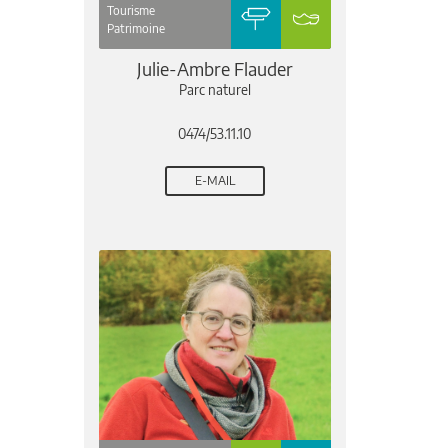
Tourisme
Patrimoine
Julie-Ambre Flauder
Parc naturel
0474/53.11.10
E-MAIL