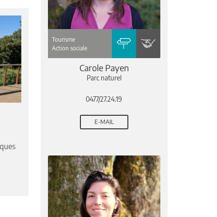
Tourisme
Action sociale
Carole Payen
Parc naturel
0477/27.24.19
E-MAIL
iques