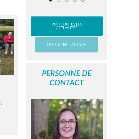
VOIR TOUTES LES
ACTUALITÉS
CONSULTER L'AGENDA
PERSONNE DE
CONTACT
nt