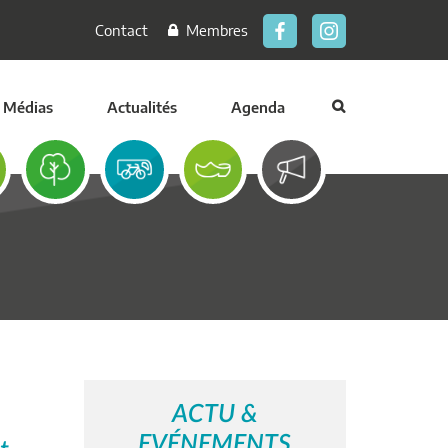
Contact
Membres
Médias
Actualités
Agenda
ACTU &
EVÉNEMENTS