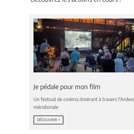
Je pédale pour mon film
Un festival de cinéma itinérant à travers l'Arde
méridionale
DÉCOUVRIR +