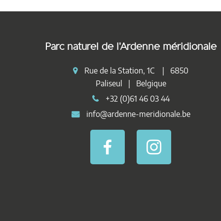
Parc naturel de l'Ardenne méridionale
Rue de la Station, 1C | 6850
Paliseul | Belgique
+32 (0)61 46 03 44
info@ardenne-meridionale.be