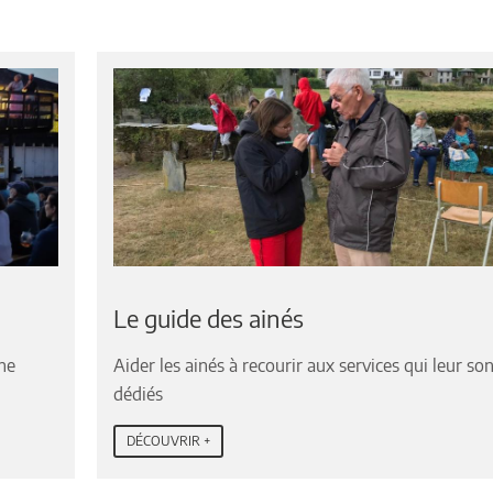
Le guide des ainés
nne
Aider les ainés à recourir aux services qui leur so
dédiés
DÉCOUVRIR +