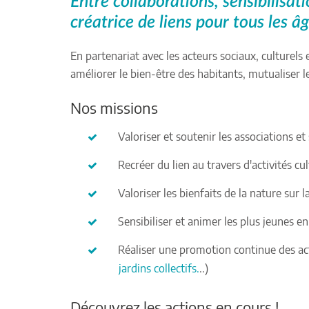
Entre collaborations, sensibilisati
créatrice de liens pour tous les â
En partenariat avec les acteurs sociaux, culturels
améliorer le bien-être des habitants, mutualiser l
Nos missions
Valoriser et soutenir les associations et 
Recréer du lien au travers d'activités cul
Valoriser les bienfaits de la nature sur l
Sensibiliser et animer les plus jeunes e
Réaliser une promotion continue des act
jardins collectifs.
..)
Découvrez les actions en cours !