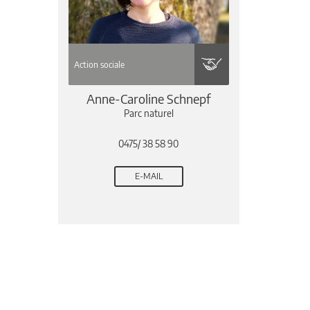
Action sociale
Anne-Caroline Schnepf
Parc naturel
0475/ 38 58 90
E-MAIL