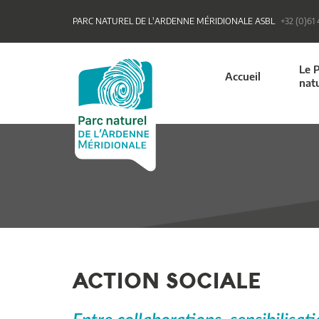
PARC NATUREL DE L'ARDENNE MÉRIDIONALE ASBL
+32 (0)61
Le 
Accueil
nat
ACTION SOCIALE