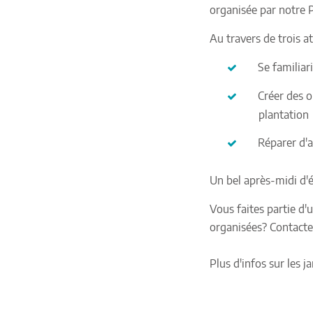
organisée par notre 
Au travers de trois ate
Se familiari
Créer des o
plantation
Réparer d'a
Un bel après-midi d'
Vous faites partie d'
organisées? Contact
Plus d'infos sur les ja