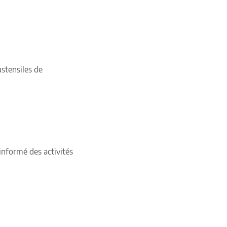
ustensiles de
 informé des activités