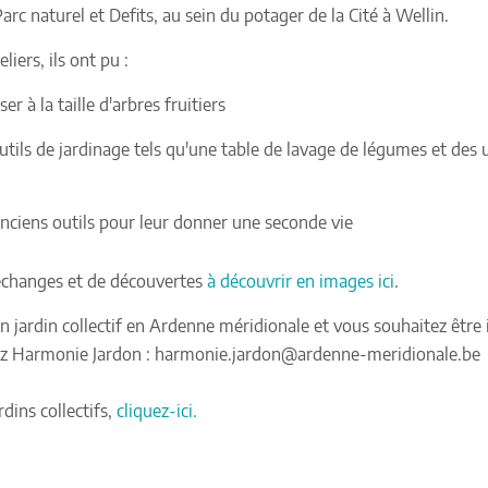
Parc naturel et
Defits
, au sein du potager de la Cité à
Wellin
.
liers, ils ont pu :
ser à la taille d'arbres fruitiers
utils de jardinage tels qu'une table de lavage de légumes et des 
nciens outils pour leur donner une seconde vie
échanges et de découvertes
à découvrir en images ici
.
un jardin collectif en Ardenne méridionale et vous souhaitez être
ez Harmonie Jardon : harmonie.jardon@ardenne-meridionale.be
rdins collectifs,
cliquez-ici.