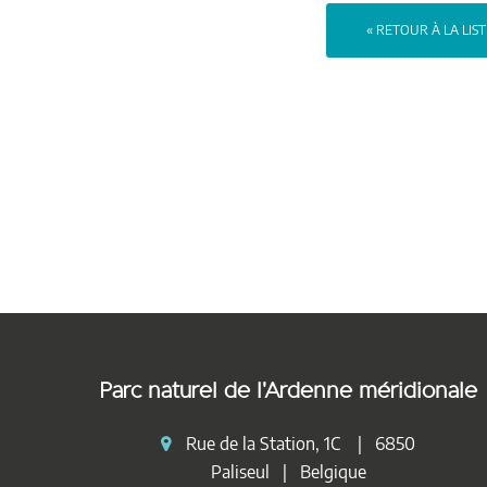
« RETOUR À LA LIS
Parc naturel de l'Ardenne méridionale
Rue de la Station, 1C | 6850
Paliseul | Belgique