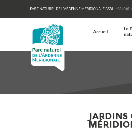
PARC NATUREL DE L'ARDENNE MÉRIDIONALE ASBL
+32 (0)61
Le 
Accueil
nat
JARDINS
MÉRIDIO