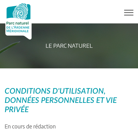
LE PARC NATUREL
CONDITIONS D'UTILISATION,
DONNÉES PERSONNELLES ET VIE
PRIVÉE
En cours de rédaction