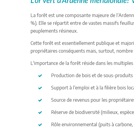
L'or vert d'Ardenne méridionale? V
La forêt est une composante majeure de l’Ardenne 
%). Elle se répartit entre de vastes massifs feuill
peuplements résineux.
Cette forêt est essentiellement publique et major
propriétaires conséquents mais, surtout, nombre d
L'importance de la forêt réside dans les multiples 
Production de bois et de sous-produits 
Support à l’emploi et à la filière bois l
Source de revenus pour les propriétaire
Réserve de biodiversité (milieux, espèce
Rôle environnemental (puits à carbone, 