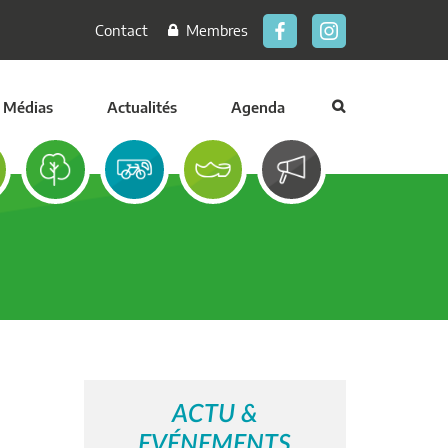
Contact
Membres
Médias
Actualités
Agenda
ACTU &
EVÉNEMENTS