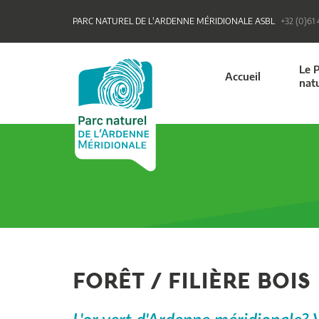
PARC NATUREL DE L'ARDENNE MÉRIDIONALE ASBL
+32 (0)61
Le 
Accueil
nat
FORÊT / FILIÈRE BOIS