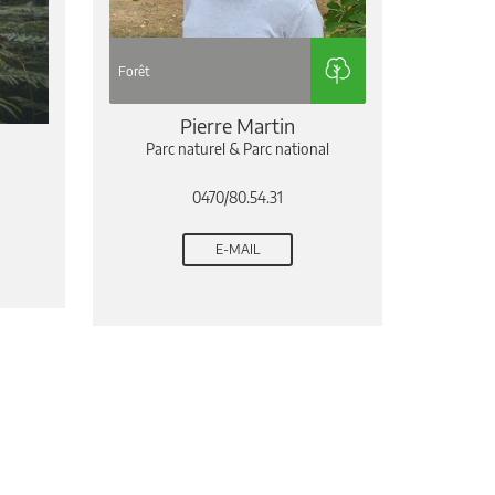
Forêt
Pierre Martin
Parc naturel & Parc national
0470/80.54.31
E-MAIL