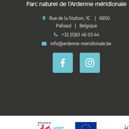
Parc naturel de l'Ardenne méridionale
Rue de la Station, 1C | 6850
Paliseul | Belgique
+32 (0)61 46 03 44
info@ardenne-meridionale.be