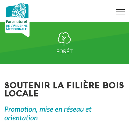
FORÊT
SOUTENIR LA FILIÈRE BOIS
LOCALE
Promotion, mise en réseau et
orientation