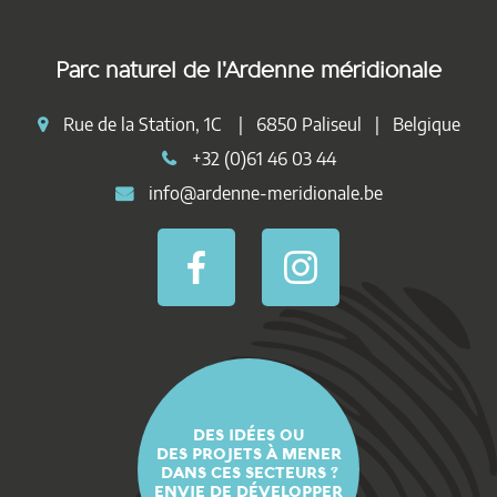
Parc naturel de l'Ardenne méridionale
Rue de la Station, 1C | 6850 Paliseul | Belgique
+32 (0)61 46 03 44
info@ardenne-meridionale.be
DES IDÉES OU
DES PROJETS À MENER
DANS CES SECTEURS ?
ENVIE DE DÉVELOPPER