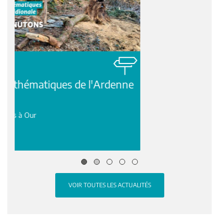
05 janvier 2026
SONDAGE
Quel regard portez-vous sur les paysages de l’Ardenne
méridionale?
VOIR TOUTES LES ACTUALITÉS