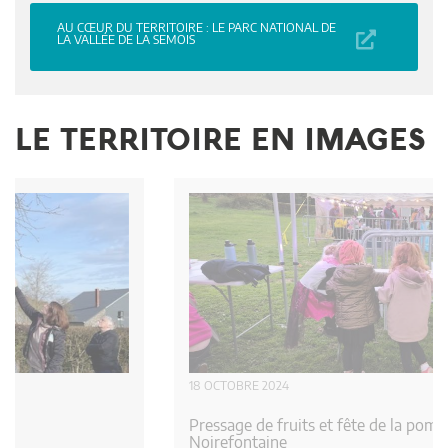
AU CŒUR DU TERRITOIRE : LE PARC NATIONAL DE
LA VALLÉE DE LA SEMOIS
LE TERRITOIRE EN IMAGES
18 OCTOBRE 2024
Pressage de fruits et fête de la pomme à l'école
Noirefontaine