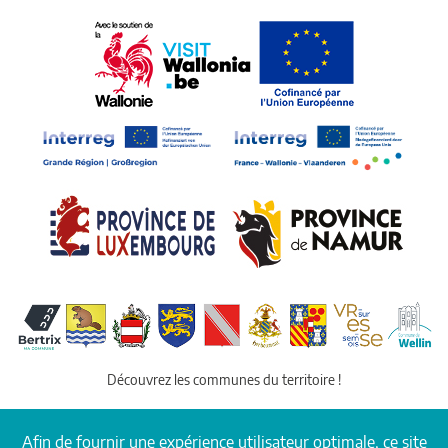
Découvrez les communes du territoire !
Afin de fournir une expérience utilisateur optimale, ce site
© COPYRIGHT PARC NATUREL DE L'ARDENNE