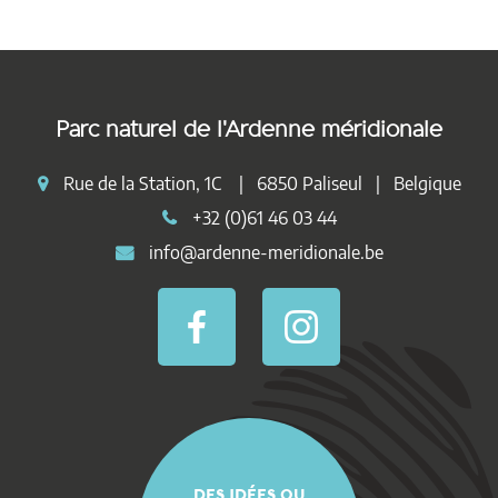
Parc naturel de l'Ardenne méridionale
Rue de la Station, 1C | 6850 Paliseul | Belgique
+32 (0)61 46 03 44
info@ardenne-meridionale.be
DES IDÉES OU