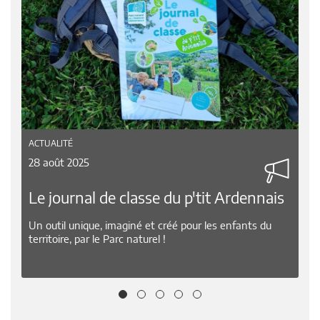
ACTUALITÉ
06 mai 2025
Pétition
Protégeons l’avenir de nos campagnes !