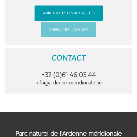
VOIR TOUTES LES ACTUALITÉS
CONSULTER L'AGENDA
CONTACT
+32 (0)61 46 03 44
info@ardenne-meridionale.be
Parc naturel de l'Ardenne méridionale