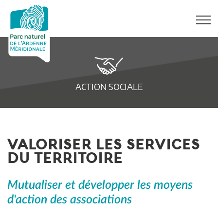
ACTION SOCIALE
VALORISER LES SERVICES
DU TERRITOIRE
Mutualiser et développer les moyens
d'action des associations