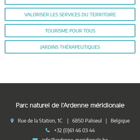
VALORISER LES SERVICES DU TERRITOIRE
TOURISME POUR TOUS
JARDINS THÉRAPEUTIQUES
Parc naturel de l'Ardenne méridionale
Rue de la Station, 1C | 6850 Paliseul | Belgique
+32 (0)61 46 03 44
info@ardenne-meridionale.be