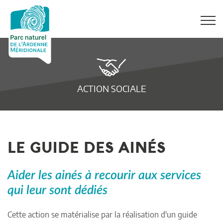
ACTION SOCIALE
LE GUIDE DES AINÉS
Aider les ainés à recourir aux services
qui leur sont dédiés
Cette action se matérialise par la réalisation d'un guide