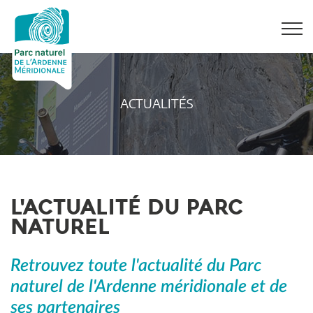
ACTUALITÉS
L'ACTUALITÉ DU PARC
NATUREL
Retrouvez toute l'actualité du Parc
naturel de l'Ardenne méridionale et de
ses partenaires