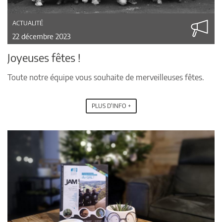
ACTUALITÉ
22 décembre 2023
Joyeuses fêtes !
Toute notre équipe vous souhaite de merveilleuses fêtes.
PLUS D'INFO +