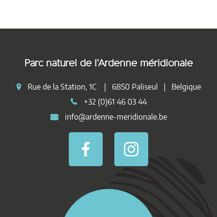
Parc naturel de l'Ardenne méridionale
Rue de la Station, 1C | 6850 Paliseul | Belgique
+32 (0)61 46 03 44
info@ardenne-meridionale.be