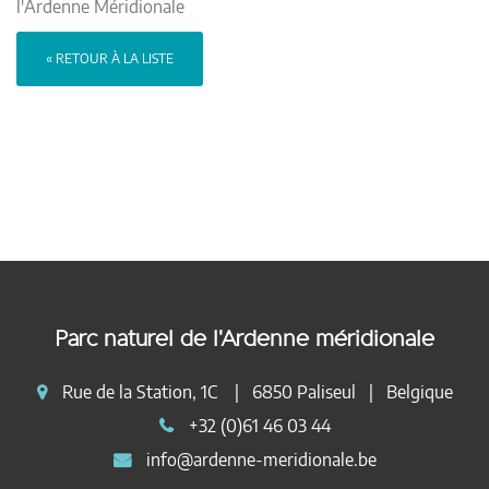
l'Ardenne Méridionale
« RETOUR À LA LISTE
Parc naturel de l'Ardenne méridionale
Rue de la Station, 1C | 6850 Paliseul | Belgique
+32 (0)61 46 03 44
info@ardenne-meridionale.be