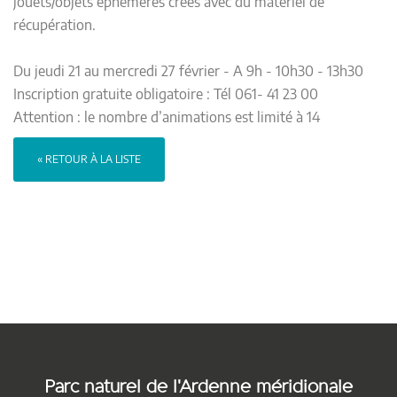
jouets/objets éphémères créés avec du matériel de
récupération.
Du jeudi 21 au mercredi 27 février - A 9h - 10h30 - 13h30
Inscription gratuite obligatoire : Tél 061- 41 23 00
Attention : le nombre d’animations est limité à 14
« RETOUR À LA LISTE
Parc naturel de l'Ardenne méridionale