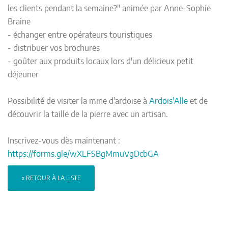
les clients pendant la semaine?" animée par Anne-Sophie
Braine
- échanger entre opérateurs touristiques
- distribuer vos brochures
- goûter aux produits locaux lors d'un délicieux petit
déjeuner
Possibilité de visiter la mine d'ardoise à
Ardois'Alle
et de
découvrir la taille de la pierre avec un artisan.
Inscrivez-vous dès maintenant :
https://forms.gle/wXLFSBgMmuVgDcbGA
« RETOUR À LA LISTE