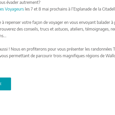
vous évader autrement?
des Voyageurs
les 7 et 8 mai prochains à l’Esplanade de la Citade
te à repenser votre façon de voyager en vous envoyant balader à pi
ouverez des conseils, trucs et astuces, ateliers, témoignages, re
s...
ussi ! Nous en profiterons pour vous présenter les randonnées Tr
 vous permettant de parcourir trois magnifiques régions de Wallo
TE