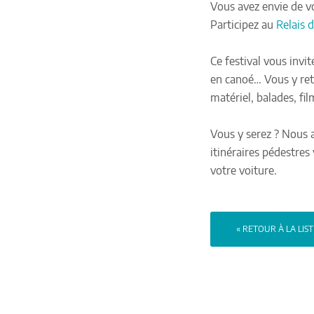
Vous avez envie de 
Participez au
Relais 
Ce festival vous invi
en canoé… Vous y retr
matériel, balades, film
Vous y serez ? Nous a
itinéraires pédestres
votre voiture.
« RETOUR À LA LIS