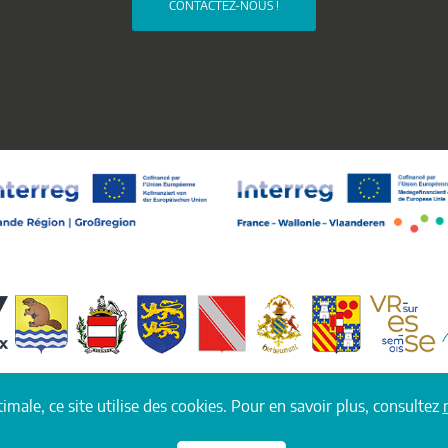
CONTACTEZ-NOUS !
Découvrez les communes du territoire !
imale, ce site utilise des cookies. Pour en savoir plus, consultez