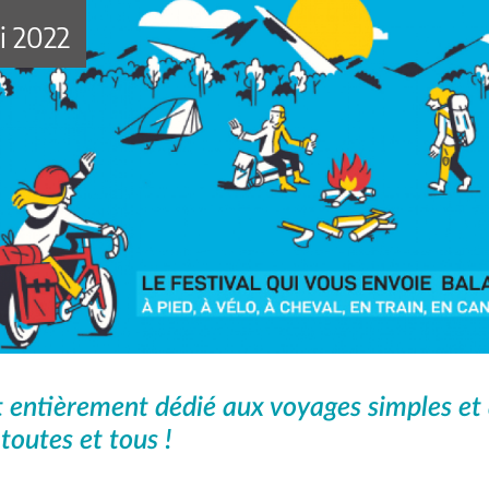
i 2022
entièrement dédié aux voyages simples et à
toutes et tous !