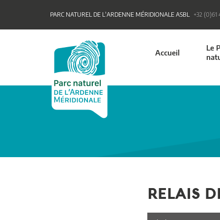
PARC NATUREL DE L'ARDENNE MÉRIDIONALE ASBL
+32 (0)61
Le 
Accueil
nat
RELAIS 