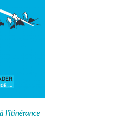
 l'itinérance