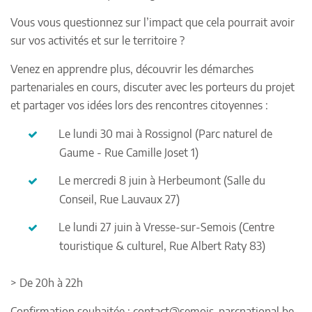
Vous vous questionnez sur l’impact que cela pourrait avoir
sur vos activités et sur le territoire ?
Venez en apprendre plus, découvrir les démarches
partenariales en cours, discuter avec les porteurs du projet
et partager vos idées lors des rencontres citoyennes :
Le lundi 30 mai à Rossignol (Parc naturel de
Gaume - Rue Camille Joset 1)
Le mercredi 8 juin à Herbeumont (Salle du
Conseil, Rue Lauvaux 27)
Le lundi 27 juin à Vresse-sur-Semois (Centre
touristique & culturel, Rue Albert Raty 83)
> De 20h à 22h
Confirmation souhaitée : contact@semois-parcnational.be