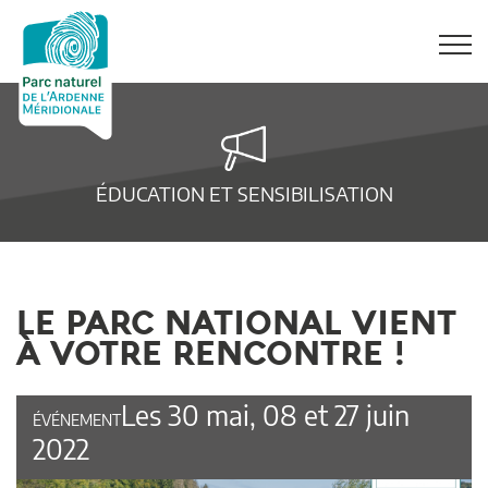
ÉDUCATION ET SENSIBILISATION
LE PARC NATIONAL VIENT
À VOTRE RENCONTRE !
Les 30 mai, 08 et 27 juin
ÉVÉNEMENT
2022