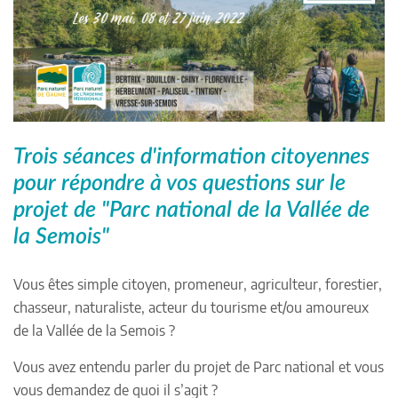
Trois séances d'information citoyennes
pour répondre à vos questions sur le
projet de "Parc national de la Vallée de
la Semois"
Vous êtes simple citoyen, promeneur, agriculteur, forestier,
chasseur, naturaliste, acteur du tourisme et/ou amoureux
de la Vallée de la Semois ?
Vous avez entendu parler du projet de Parc national et vous
vous demandez de quoi il s’agit ?