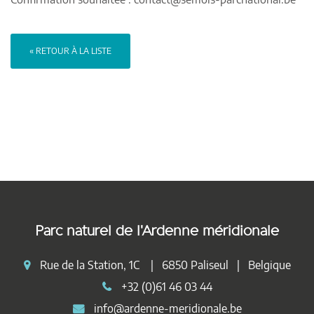
« RETOUR À LA LISTE
Parc naturel de l'Ardenne méridionale
Rue de la Station, 1C | 6850 Paliseul | Belgique
+32 (0)61 46 03 44
info@ardenne-meridionale.be