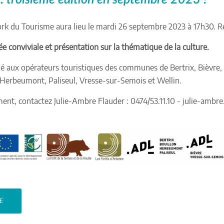
rk du Tourisme aura lieu le mardi 26 septembre 2023 à 17h30. Ré
 conviviale et présentation sur la thématique de la culture.
 aux opérateurs touristiques des communes de Bertrix, Bièvre, 
, Herbeumont, Paliseul, Vresse-sur-Semois et Wellin.
ent, contactez Julie-Ambre Flauder : 0474/53.11.10 - julie-amb
TE