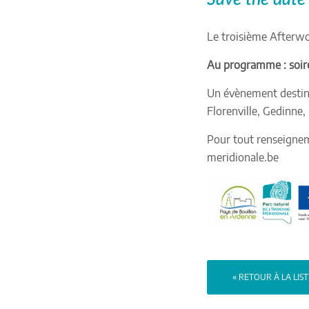
Le troisième Afterwo
Au programme : soirée
Un évènement destiné
Florenville, Gedinne
Pour tout renseignem
meridionale.be
« RETOUR À LA LIS