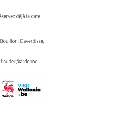
servez déjà la date!
Bouillon, Daverdisse,
re.flauder@ardenne-