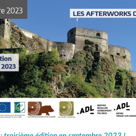
re 2023
 : troisième édition en septembre 2023 !