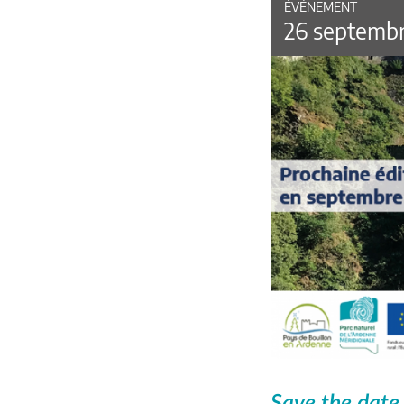
ÉVÉNEMENT
26 septemb
Save the date