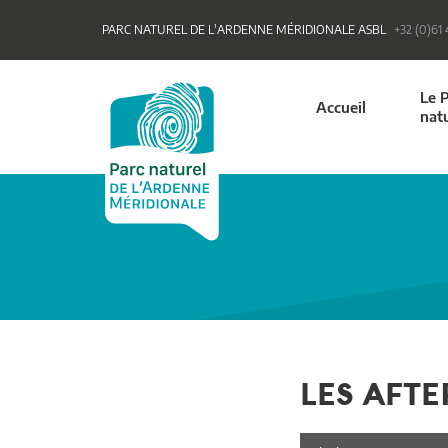
PARC NATUREL DE L'ARDENNE MÉRIDIONALE ASBL
+32 (0)61
Le 
Accueil
nat
LES AFT