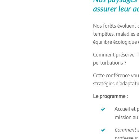
assurer leur a
Nos forêts évoluent 
tempêtes, maladies e
équilibre écologique e
Comment préserver la 
perturbations ?
Cette conférence vou
stratégies d’adaptati
Le programme :
Accueil et 
mission au
Comment ad
professeur 