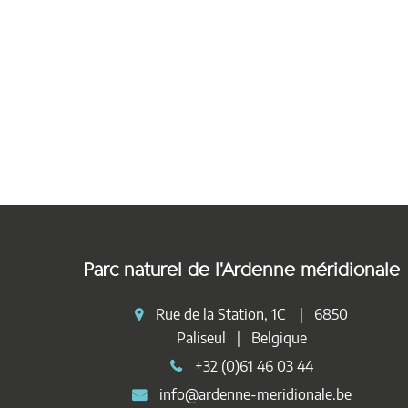
Parc naturel de l'Ardenne méridionale
Rue de la Station, 1C | 6850
Paliseul | Belgique
+32 (0)61 46 03 44
info@ardenne-meridionale.be