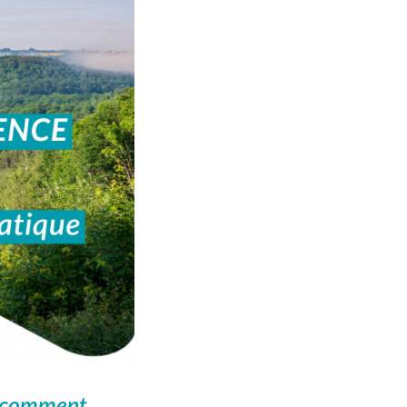
: comment