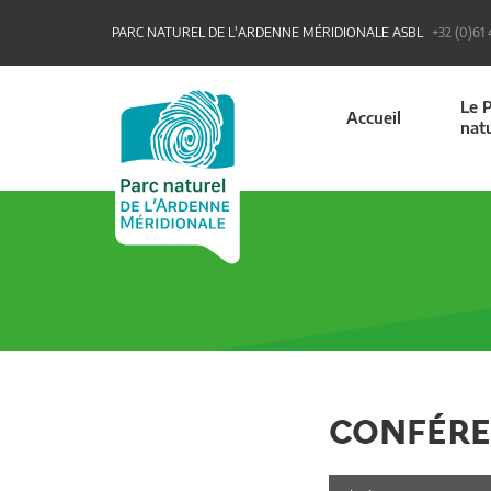
PARC NATUREL DE L'ARDENNE MÉRIDIONALE ASBL
+32 (0)61
Le 
Accueil
nat
CONFÉR