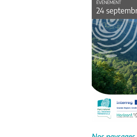
ÉVÉNEMENT
24 septemb
Nos paysages 