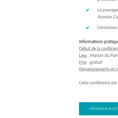
Le paysage 
Romain Ca
Conclusion 
Informations pratiqu
Début de la conféren
Lieu
: Maison du Parc
Prix
: gratuit
Renseignements et in
Cette conférence est
« RETOUR À LA LIS