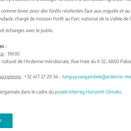
comme levier pour des forêts résilientes face aux ongulés et au 
ndaele
, chargé de mission Forêt au Parc national de la Vallée de 
et échanges avec le public.
es :
ce
: 19h30
 naturel de l’Ardenne méridionale, Rue Haie du K 32, 6850 Palis
scriptions
: +32 477 27 29 34 -
tanguy.vangansbek@ardenne-mer
 organisée dans le cadre du
projet
Interreg
Horizont Climatic.
TE