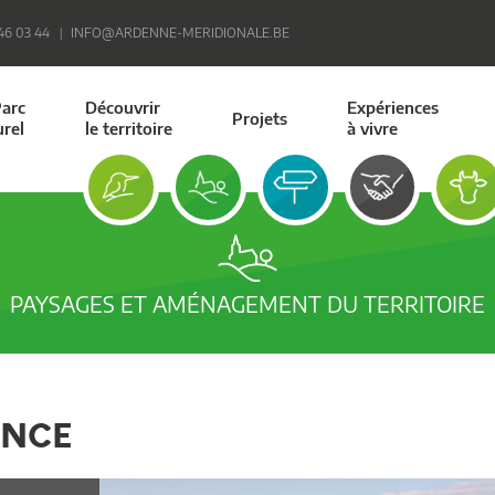
 46 03 44
INFO@ARDENNE-MERIDIONALE.BE
Parc
Découvrir
Expériences
Projets
urel
le territoire
à vivre
PAYSAGES ET AMÉNAGEMENT DU TERRITOIRE
ENCE