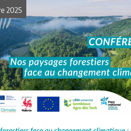
re 2025
forestiers face au changement climatique 