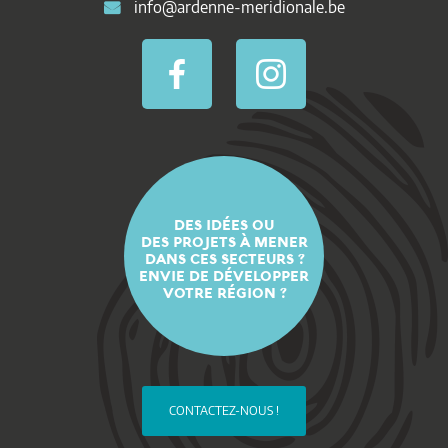
info@ardenne-meridionale.be
DES IDÉES OU
DES PROJETS À MENER
DANS CES SECTEURS ?
ENVIE DE DÉVELOPPER
VOTRE RÉGION ?
CONTACTEZ-NOUS !