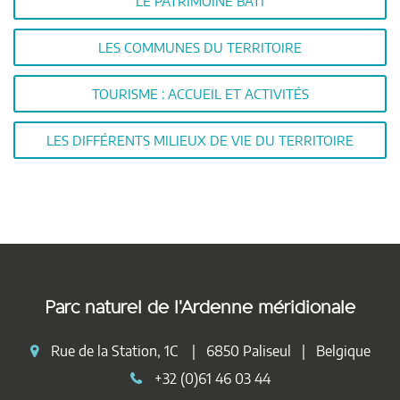
LE PATRIMOINE BÂTI
LES COMMUNES DU TERRITOIRE
TOURISME : ACCUEIL ET ACTIVITÉS
LES DIFFÉRENTS MILIEUX DE VIE DU TERRITOIRE
Parc naturel de l'Ardenne méridionale
Rue de la Station, 1C | 6850 Paliseul | Belgique
+32 (0)61 46 03 44