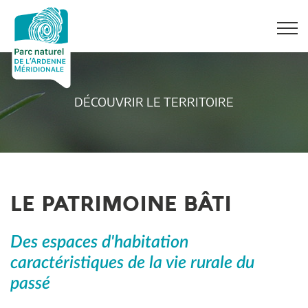
DÉCOUVRIR LE TERRITOIRE
LE PATRIMOINE BÂTI
Des espaces d'habitation
caractéristiques de la vie rurale du
passé