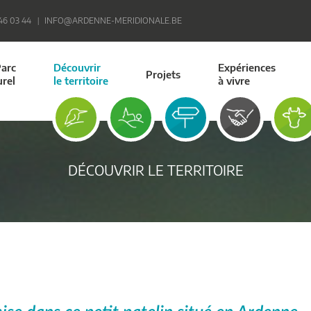
 46 03 44
INFO@ARDENNE-MERIDIONALE.BE
Parc
Découvrir
Expériences
Projets
urel
le territoire
à vivre
DÉCOUVRIR LE TERRITOIRE