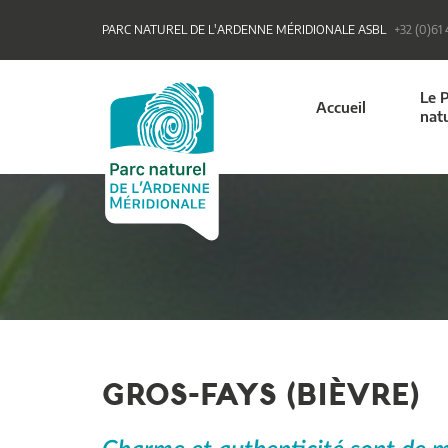
PARC NATUREL DE L'ARDENNE MÉRIDIONALE ASBL
+32 (0)61
Le 
Accueil
nat
GROS-FAYS (BIÈVRE)