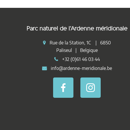
Parc naturel de l'Ardenne méridionale
Rue de la Station, 1C | 6850
Paliseul | Belgique
+32 (0)61 46 03 44
info@ardenne-meridionale.be