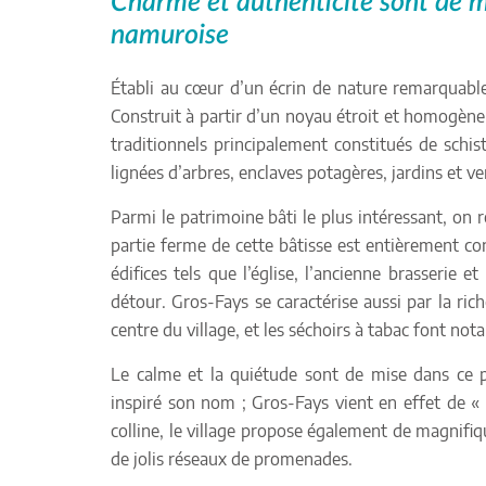
Charme et authenticité sont de mi
namuroise
Établi au cœur d’un écrin de nature remarquable
Construit à partir d’un noyau étroit et homogène 
traditionnels principalement constitués de schis
lignées d’arbres, enclaves potagères, jardins et ve
Parmi le patrimoine bâti le plus intéressant, on r
partie ferme de cette bâtisse est entièrement co
édifices tels que l’église, l’ancienne brasserie 
détour. Gros-Fays se caractérise aussi par la ric
centre du village, et les séchoirs à tabac font no
Le calme et la quiétude sont de mise dans ce p
inspiré son nom ; Gros-Fays vient en effet de «
colline, le village propose également de magnifiqu
de jolis réseaux de promenades.