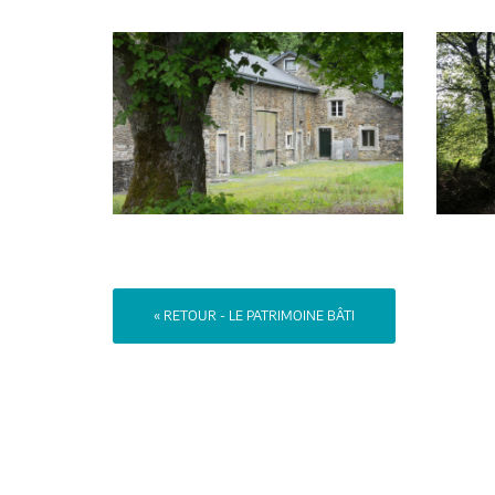
« RETOUR - LE PATRIMOINE BÂTI