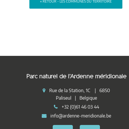
« RETOUR - LES COMMUNES DU TERRITOIRE
Parc naturel de l'Ardenne méridionale
Rue de la Station, 1C | 6850
Paliseul | Belgique
+32 (0)61 46 03 44
info@ardenne-meridionale.be