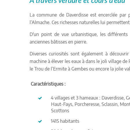
À travers verdure et cours d'eau
La commune de Daverdisse est encerclée par pra
l’Almache. Ces richesses naturelles lui permetten
D'un point de vue urbanistique, les différents 
anciennes bâtisses en pierre.
Diverses curiosités sont également à découvr
machine à élever les eaux à dans le joli village d
le Trou de l’Ermite à Gembes ou encore la jolie val
Caractéristiques :
4 villages et 3 hameaux : Daverdisse, 
Haut-Fays, Porcheresse, Sclassin, Mont
Scottons
1415 habitants