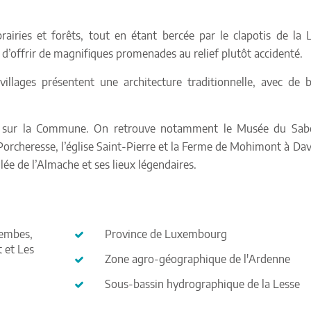
iries et forêts, tout en étant bercée par le clapotis de la 
t d’offrir de magnifiques promenades au relief plutôt accidenté.
villages présentent une architecture traditionnelle, avec de b
ir sur la Commune. On retrouve notamment le Musée du Sabo
e Porcheresse, l’église Saint-Pierre et la Ferme de Mohimont à Dav
lée de l’Almache et ses lieux légendaires.
Gembes,
Province de Luxembourg
 et Les
Zone agro-géographique de l'Ardenne
Sous-bassin hydrographique de la Lesse