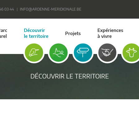
 46 03 44
INFO@ARDENNE-MERIDIONALE.BE
Parc
Découvrir
Expériences
Projets
urel
le territoire
à vivre
DÉCOUVRIR LE TERRITOIRE