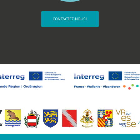
CONTACTEZ-NOUS !
Découvrez les communes du territoire !