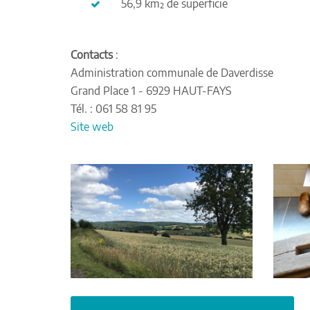
56,9 km² de superficie
Contacts
:
Administration communale de Daverdisse
Grand Place 1 - 6929 HAUT-FAYS
Tél. : 061 58 81 95
Site web