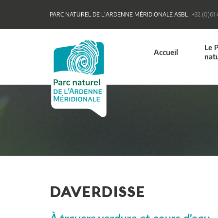
PARC NATUREL DE L'ARDENNE MÉRIDIONALE ASBL
+32 (0)61
Le 
Accueil
nat
DAVERDISSE