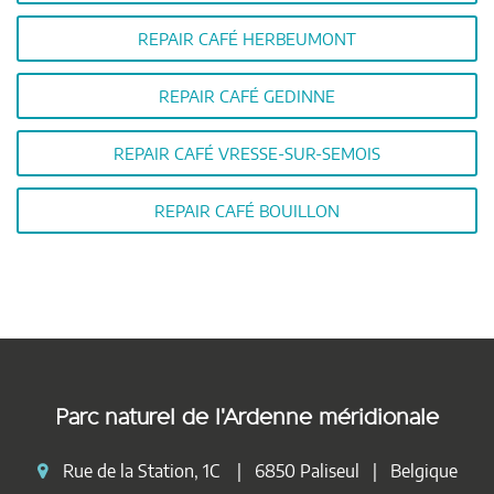
REPAIR CAFÉ HERBEUMONT
REPAIR CAFÉ GEDINNE
REPAIR CAFÉ VRESSE-SUR-SEMOIS
REPAIR CAFÉ BOUILLON
Parc naturel de l'Ardenne méridionale
Rue de la Station, 1C | 6850 Paliseul | Belgique