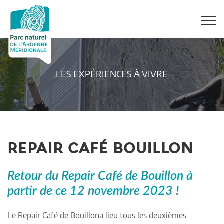
LES EXPÉRIENCES À VIVRE
REPAIR CAFÉ BOUILLON
Retour du Repair Café de Bouillon à
partir de ce 12 novembre 2023 !
Le Repair Café de Bouillona lieu tous les deuxièmes