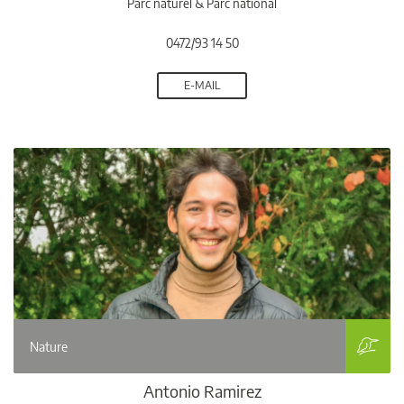
Parc naturel & Parc national
0472/93 14 50
E-MAIL
Nature
Antonio Ramirez