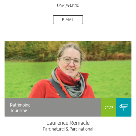
0474/53.11.10
E-MAIL
Patrimoine
Tourisme
Laurence Remacle
Parc naturel & Parc national