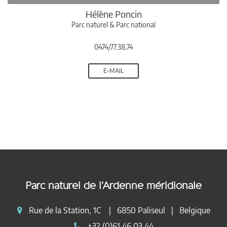
Hélène Poncin
Parc naturel & Parc national
0474/77.38.74
E-MAIL
Parc naturel de l'Ardenne méridionale
Rue de la Station, 1C | 6850 Paliseul | Belgique
+32 (0)61 46 03 44