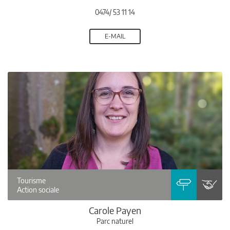
0474/ 53 11 14
E-MAIL
Tourisme
Action sociale
Carole Payen
Parc naturel