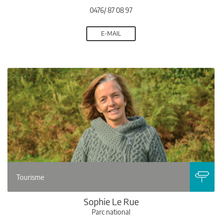
0476/ 87 08 97
E-MAIL
Tourisme
Sophie Le Rue
Parc national