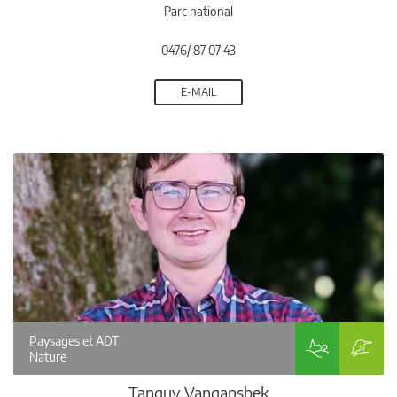
Parc national
0476/ 87 07 43
E-MAIL
Paysages et ADT
Nature
Tanguy Vangansbek