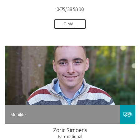
0475/ 38 58 90
E-MAIL
Mobilité
Zoric Simoens
Parc national