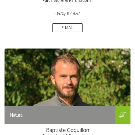
Parc naturel & Parc national
0470/01.48.47
E-MAIL
Nature
Baptiste Goguillon