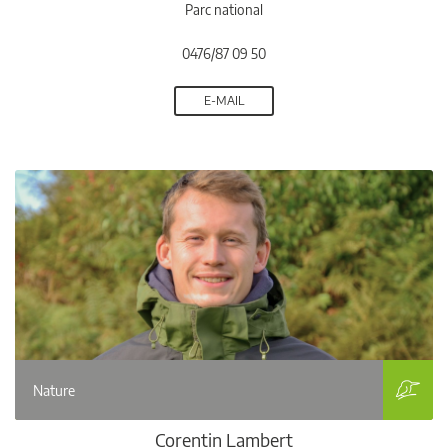
Parc national
0476/87 09 50
E-MAIL
Nature
Corentin Lambert