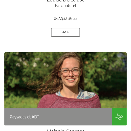
Parc naturel
0472/32 36 33
E-MAIL
Paysages et ADT