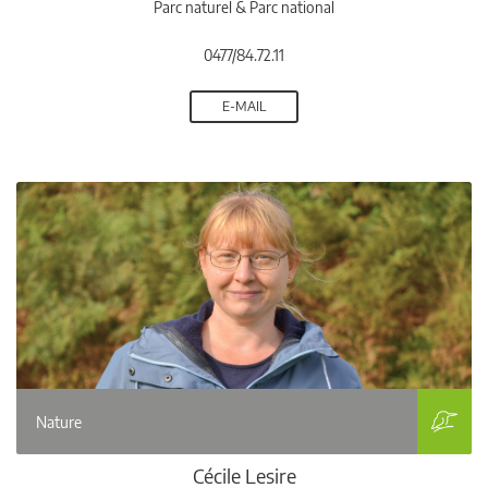
Parc naturel & Parc national
0477/84.72.11
E-MAIL
Nature
Cécile Lesire