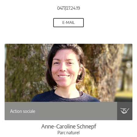
0477/27.24.19
E-MAIL
Action sociale
Anne-Caroline Schnepf
Parc naturel