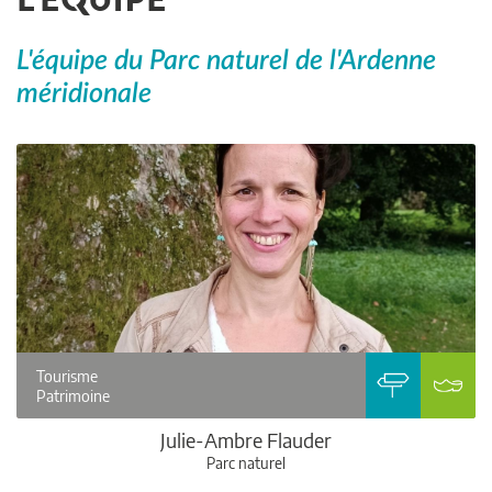
L'équipe du Parc naturel de l'Ardenne
méridionale
Tourisme
Patrimoine
Julie-Ambre Flauder
Parc naturel