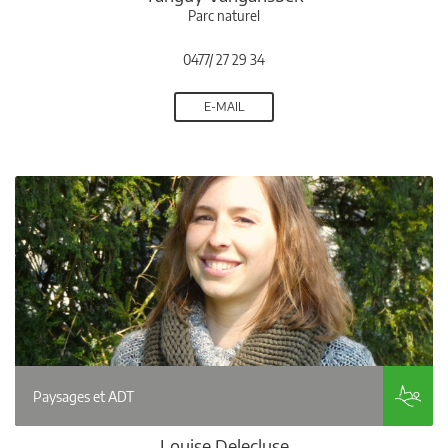
Parc naturel
0477/ 27 29 34
E-MAIL
Paysages et ADT
Louise Delecluse