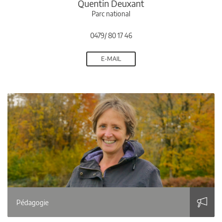
Quentin Deuxant
Parc national
0479/ 80 17 46
E-MAIL
Pédagogie