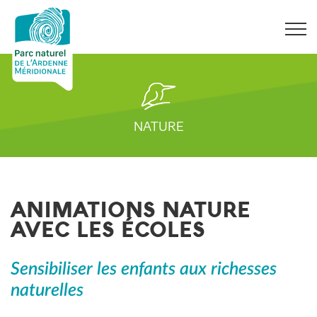
NATURE
ANIMATIONS NATURE
AVEC LES ÉCOLES
Sensibiliser les enfants aux richesses
naturelles