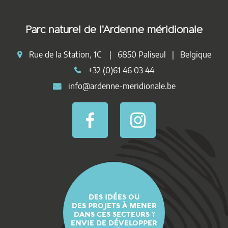
Parc naturel de l'Ardenne méridionale
Rue de la Station, 1C | 6850 Paliseul | Belgique
+32 (0)61 46 03 44
info@ardenne-meridionale.be
DES IDÉES OU
DES PROJETS À MENER
DANS CES SECTEURS ?
ENVIE DE DÉVELOPPER