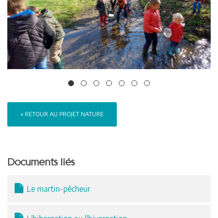
« RETOUR AU PROJET NATURE
Documents liés
Le martin-pêcheur