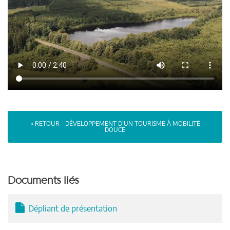
« RETOUR - DÉVELOPPEMENT D'UN TOURISME À MOBILITÉ
DOUCE
Documents liés
Dépliant de présentation