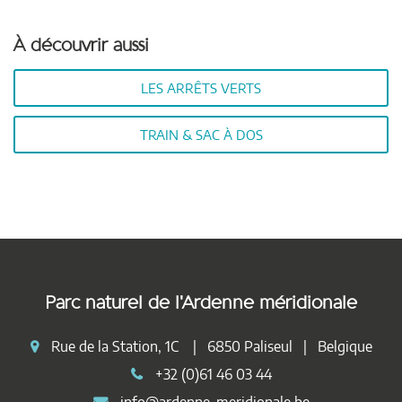
À découvrir aussi
LES ARRÊTS VERTS
TRAIN & SAC À DOS
Parc naturel de l'Ardenne méridionale
Rue de la Station, 1C | 6850 Paliseul | Belgique
+32 (0)61 46 03 44
info@ardenne-meridionale.be