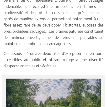
permanentes qui représentent, outre un intérêt paysager
indéniable, un écosystème important en termes de
biodiversité et de protection des sols. Les prés de fauche
gérés de manière extensive permettent notamment à une
flore assez rare de se développer : bistortes, succises des
prés, orchidées sauvages… Les prairies pâturées constituent
des milieux ouverts, zones de refus indispensables au
maintien de nombreux oiseaux agricoles.
Ci-dessous, découvrez deux sites d’exception du territoire
accessibles au public et offrant refuge à une diversité
d’espèces animales et végétales.