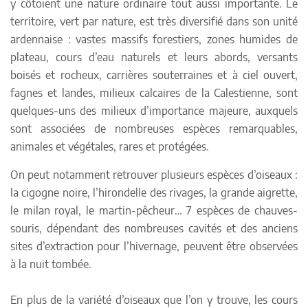
y côtoient une nature ordinaire tout aussi importante. Le
territoire, vert par nature, est très diversifié dans son unité
ardennaise : vastes massifs forestiers, zones humides de
plateau, cours d’eau naturels et leurs abords, versants
boisés et rocheux, carrières souterraines et à ciel ouvert,
fagnes et landes, milieux calcaires de la Calestienne, sont
quelques-uns des milieux d’importance majeure, auxquels
sont associées de nombreuses espèces remarquables,
animales et végétales, rares et protégées.
On peut notamment retrouver plusieurs espèces d’oiseaux :
la cigogne noire, l’hirondelle des rivages, la grande aigrette,
le milan royal, le martin-pêcheur… 7 espèces de chauves-
souris, dépendant des nombreuses cavités et des anciens
sites d’extraction pour l’hivernage, peuvent être observées
à la nuit tombée.
En plus de la variété d’oiseaux que l’on y trouve, les cours