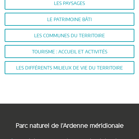
LES PAYSAGES
LE PATRIMOINE BÂTI
LES COMMUNES DU TERRITOIRE
TOURISME : ACCUEIL ET ACTIVITÉS
LES DIFFÉRENTS MILIEUX DE VIE DU TERRITOIRE
Parc naturel de l'Ardenne méridionale