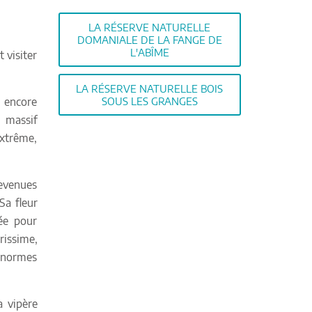
LA RÉSERVE NATURELLE
DOMANIALE DE LA FANGE DE
L'ABÎME
 visiter
LA RÉSERVE NATURELLE BOIS
e encore
SOUS LES GRANGES
u massif
extrême,
devenues
Sa fleur
sée pour
rissime,
énormes
a vipère