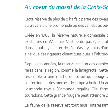
Au coeur du massif de la Croix-Sc
Cette réserve de plus de 8 ha fait partie des joya
au travers d'une promenade où des caillebotis ouv
Créée en 1985, la réserve naturelle domaniale 
existantes en Wallonie. Vestige du passé, elle 
dans le but d’y planter des épicéas il y a plus d’u
ainsi que des rigueurs climatiques dues à l’altitu
Depuis des années, la réserve est l’un des dern
rares dans la région, comme la linaigrette. Cett
ressemble à une mèche de coton qui bouge au g
confectionner des mèches de lampe à huile. Un au
l'osmonde royale (Osmunda regalis). Elle for
touradons. Cette grande fougère peut atteindre 2m
La faune de la réserve est tout aussi intéressant