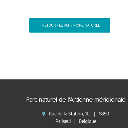
« RETOUR - LE PATRIMOINE NATUREL
Parc naturel de l'Ardenne méridionale
Rue de la Station, 1C | 6850
Paliseul | Belgique