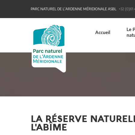
PARC NATUREL DE L'ARDENNE MÉRIDIONALE ASBL
+32 (0)61
Le 
Accueil
nat
LA RÉSERVE NATUREL
L'ABÎME