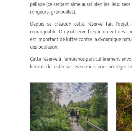
péliade (ce serpent aime aussi bien les lieux secs
rongeurs, grenouilles).
Depuis sa création cette réserve fait l’obje
remarquable. On y observe fréquemment des coupes
est important de lutter contre la dynamique natur
des bouleaux.
Cette réserve à l’ambiance particulièrement envou
lieux et de rester sur les sentiers pour protéger c