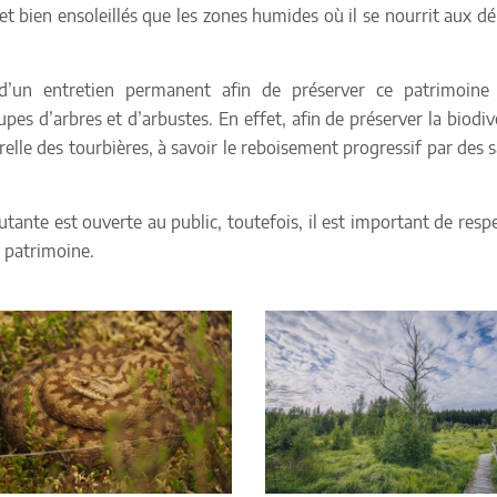
 et bien ensoleillés que les zones humides où il se nourrit aux d
t d’un entretien permanent afin de préserver ce patrimoine 
 d’arbres et d’arbustes. En effet, afin de préserver la biodiver
elle des tourbières, à savoir le reboisement progressif par des s
tante est ouverte au public, toutefois, il est important de respe
e patrimoine.