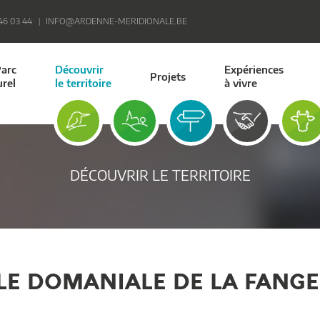
 46 03 44
INFO@ARDENNE-MERIDIONALE.BE
Parc
Découvrir
Expériences
Projets
urel
le territoire
à vivre
DÉCOUVRIR LE TERRITOIRE
LE DOMANIALE DE LA FANGE