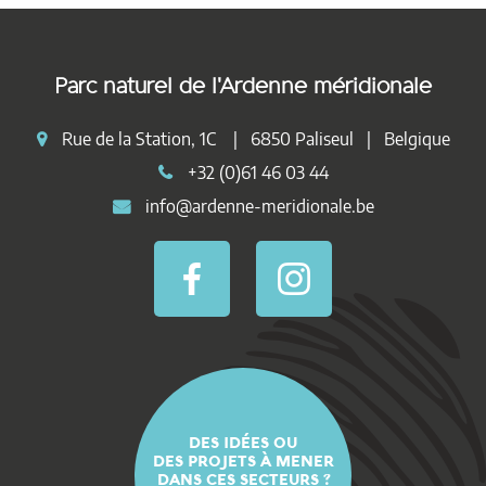
Parc naturel de l'Ardenne méridionale
Rue de la Station, 1C | 6850 Paliseul | Belgique
+32 (0)61 46 03 44
info@ardenne-meridionale.be
DES IDÉES OU
DES PROJETS À MENER
DANS CES SECTEURS ?