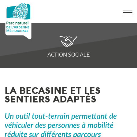
ACTION SOCIALE
LA BECASINE ET LES
SENTIERS ADAPTÉS
Un outil tout-terrain permettant de
véhiculer des personnes à mobilité
réduite sur différents parcours