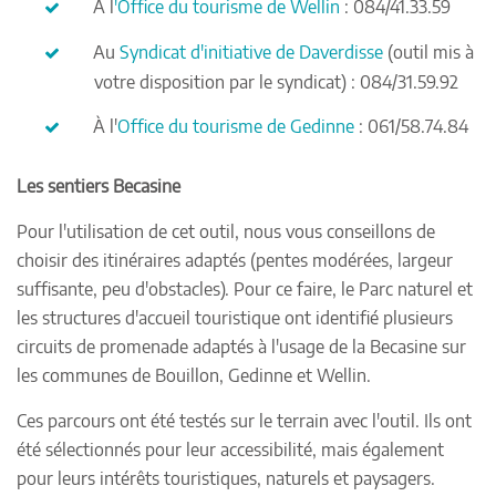
À l
'Office du tourisme de Wellin
: 084/41.33.59
Au
Syndicat d'initiative de Daverdisse
(outil mis à
votre disposition par le syndicat) : 084/31.59.92
À l'
Office du tourisme de Gedinne
: 0
61/58.74.84
Les sentiers Becasine
Pour l'utilisation de cet outil, nous vous conseillons de
choisir des itinéraires adaptés (pentes modérées, largeur
suffisante, peu d'obstacles). Pour ce faire, le Parc naturel et
les structures d'accueil touristique ont identifié plusieurs
circuits de promenade adaptés à l'usage de la Becasine sur
les communes de Bouillon, Gedinne et Wellin.
Ces parcours ont été testés sur le terrain avec l'outil. Ils ont
été sélectionnés pour leur accessibilité, mais également
pour leurs intérêts touristiques, naturels et paysagers.