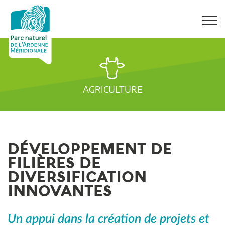
AGRICULTURE
DÉVELOPPEMENT DE
FILIÈRES DE
DIVERSIFICATION
INNOVANTES
Un appui dans la création de projets et