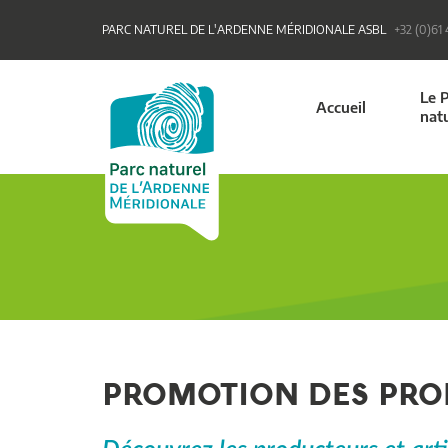
PARC NATUREL DE L'ARDENNE MÉRIDIONALE ASBL
+32 (0)61
Le 
Accueil
nat
PROMOTION DES PRO