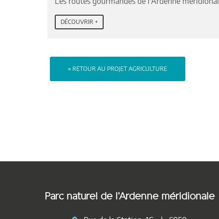
Les routes gourmandes de l'Ardenne méridional
DÉCOUVRIR +
« RETOUR AU PROJET AGRICULTURE
Parc naturel de l'Ardenne méridionale