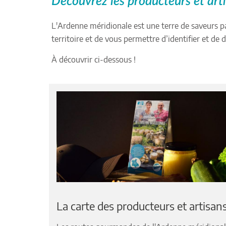
Découvrez les producteurs et arti
L'Ardenne méridionale est une terre de saveurs pay
territoire et de vous permettre d’identifier et de 
À découvrir ci-dessous !
La carte des producteurs et artisan