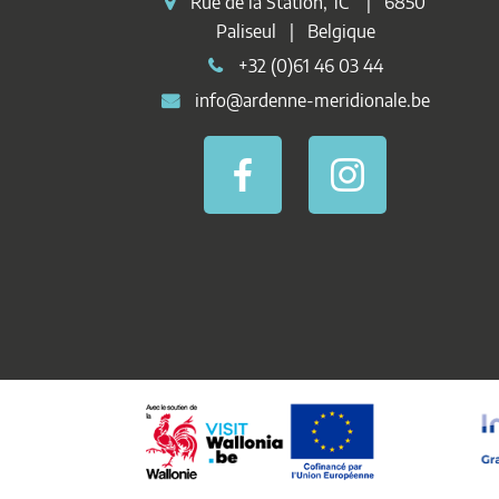
Rue de la Station, 1C | 6850
Paliseul | Belgique
+32 (0)61 46 03 44
info@ardenne-meridionale.be