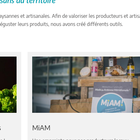
sans du territoire
sannes et artisanales. Afin de valoriser les producteurs et arti
déguster leurs produits, nous avons créé différents outils.
s
MiAM