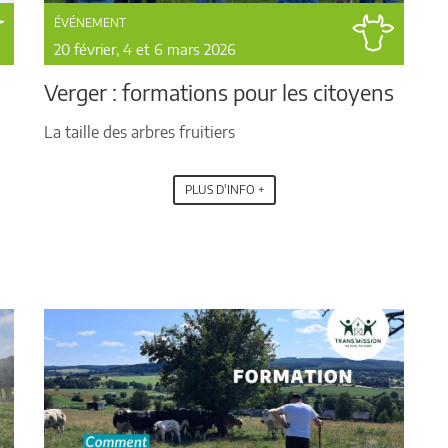
ÉVÉNEMENT
20 février, 4 et 6 mars 2026
Verger : formations pour les citoyens
La taille des arbres fruitiers
PLUS D'INFO +