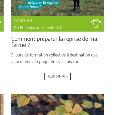
ÉVÉNEMENT
Du 16 février au 13 avril 2026
Comment préparer la reprise de ma
ferme ?
5 jours de formation collective à destination des
agriculteurs en projet de transmission
PLUS D'INFO +