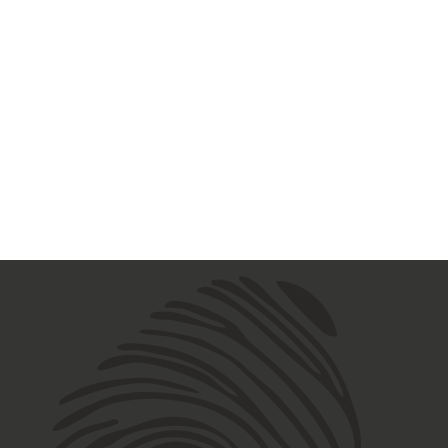
6
17
18
19
20
21
22
23
24