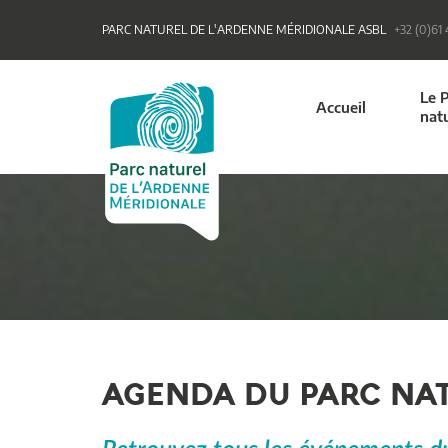
PARC NATUREL DE L'ARDENNE MÉRIDIONALE ASBL
+32 (0)61
Le 
Accueil
nat
AGENDA DU PARC NA