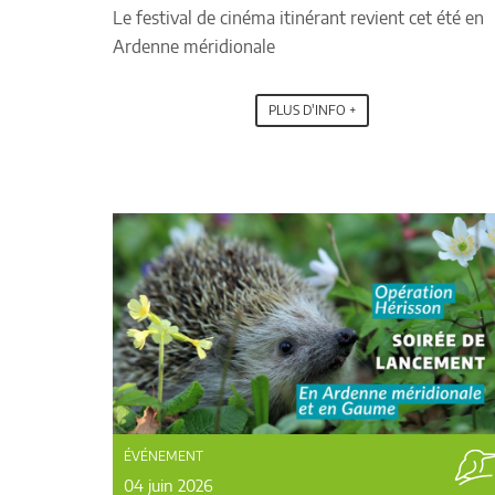
Le festival de cinéma itinérant revient cet été en
Ardenne méridionale
PLUS D'INFO +
ÉVÉNEMENT
04 juin 2026