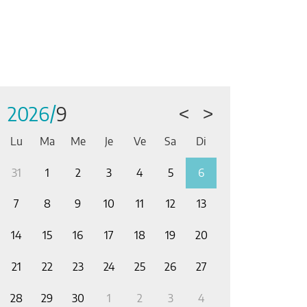
2026/
9
<
>
Lu
Ma
Me
Je
Ve
Sa
Di
31
1
2
3
4
5
6
28
29
30
7
8
9
10
11
12
13
5
6
7
14
15
16
17
18
19
20
12
13
14
21
22
23
24
25
26
27
19
20
21
28
29
30
1
2
3
4
26
27
28