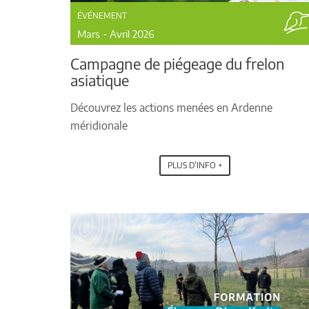
ÉVÉNEMENT
Mars - Avril 2026
Campagne de piégeage du frelon
asiatique
Découvrez les actions menées en Ardenne
méridionale
PLUS D'INFO +