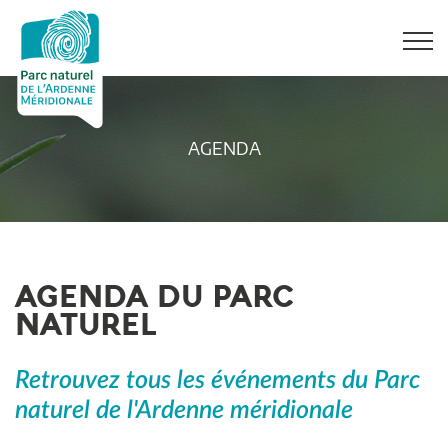
AGENDA
AGENDA DU PARC
NATUREL
Retrouvez tous les événements du Parc
naturel de l'Ardenne méridionale