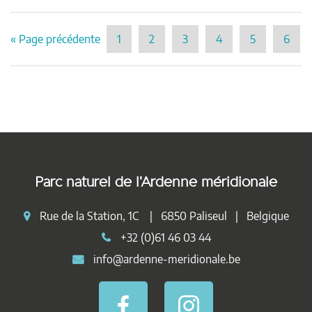
« Page précédente
1
2
3
4
5
6
Parc naturel de l'Ardenne méridionale
Rue de la Station, 1C | 6850 Paliseul | Belgique
+32 (0)61 46 03 44
info@ardenne-meridionale.be