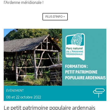
l'Ardenne méridionale !
PLUS D'INFO +
ÉVÉNEMENT
08 et 22 octobre 2022
Le petit patrimoine populaire ardennais