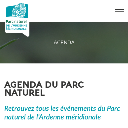
AGENDA
AGENDA DU PARC
NATUREL
Retrouvez tous les événements du Parc
naturel de l'Ardenne méridionale