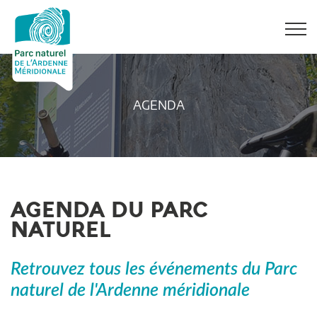
AGENDA
AGENDA DU PARC
NATUREL
Retrouvez tous les événements du Parc
naturel de l'Ardenne méridionale