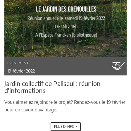
ÉVÉNEMENT
19 février 2022
Jardin collectif de Paliseul : réunion
d'informations
Vous aimeriez rejoindre le projet? Rendez-vous le 19 février
pour en savoir davantage.
PLUS D'INFO +