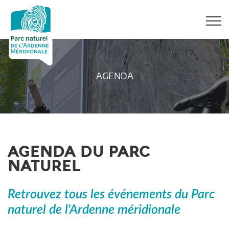
AGENDA
AGENDA DU PARC
NATUREL
Retrouvez tous les événements du Parc
naturel de l'Ardenne méridionale