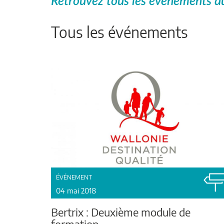
Retrouvez tous les événements du
Tous les événements
ÉVÉNEMENT
04 mai 2018
Bertrix : Deuxième module de