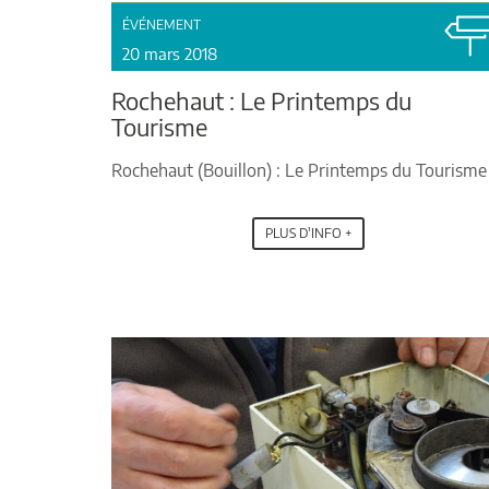
ÉVÉNEMENT
20 mars 2018
Rochehaut : Le Printemps du
Tourisme
Rochehaut (Bouillon) : Le Printemps du Tourisme
PLUS D'INFO +