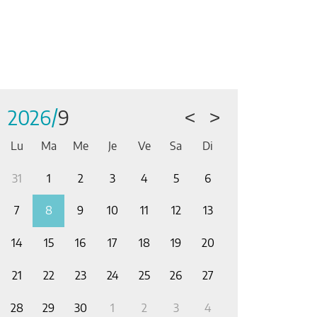
2026/
9
<
>
Lu
Ma
Me
Je
Ve
Sa
Di
31
1
2
3
4
5
6
28
29
30
7
8
9
10
11
12
13
5
6
7
14
15
16
17
18
19
20
12
13
14
21
22
23
24
25
26
27
19
20
21
28
29
30
1
2
3
4
26
27
28