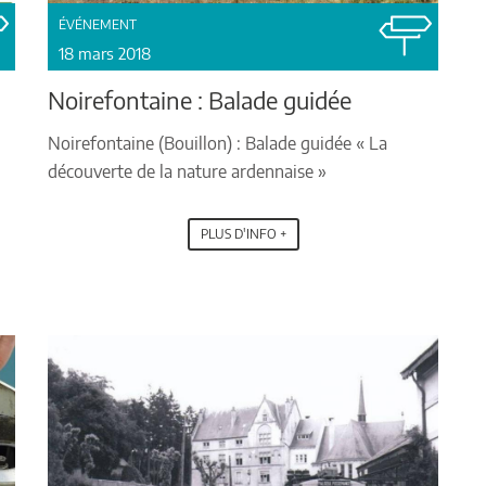
ÉVÉNEMENT
18 mars 2018
Noirefontaine : Balade guidée
Noirefontaine (Bouillon) : Balade guidée « La
découverte de la nature ardennaise »
PLUS D'INFO +