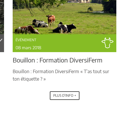
ÉVÉNEMENT
08 mars 2018
Bouillon : Formation DiversiFerm
Bouillon : Formation DiversiFerm « T’as tout sur
ton étiquette ? »
PLUS D'INFO +