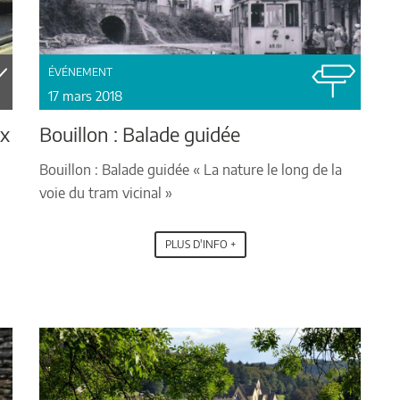
ÉVÉNEMENT
17 mars 2018
ix
Bouillon : Balade guidée
Bouillon : Balade guidée « La nature le long de la
voie du tram vicinal »
PLUS D'INFO +