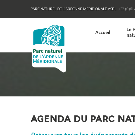
PARC NATUREL DE L'ARDENNE MÉRIDIONALE ASBL
+32 (0)61
Le 
Accueil
nat
AGENDA DU PARC NA