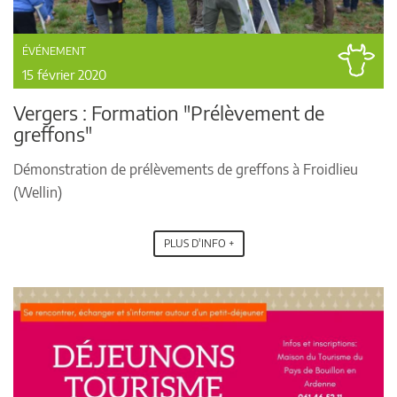
ÉVÉNEMENT
15 février 2020
Vergers : Formation "Prélèvement de
greffons"
Démonstration de prélèvements de greffons à Froidlieu
(Wellin)
PLUS D'INFO +