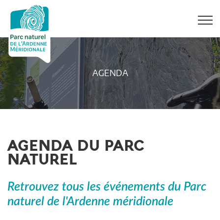
AGENDA
AGENDA DU PARC
NATUREL
Retrouvez tous les événements du Parc
naturel de l'Ardenne méridionale