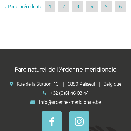
« Page précédente
1
2
3
4
5
6
Parc naturel de l'Ardenne méridionale
Rue de la Station, 1C | 6850 Paliseul | Belgique
+32 (0)61 46 03 44
info@ardenne-meridionale.be